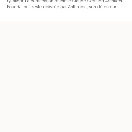
Qualiopi. La certification officielle Claude Certified Architect
Foundations reste délivrée par Anthropic, son détenteur.