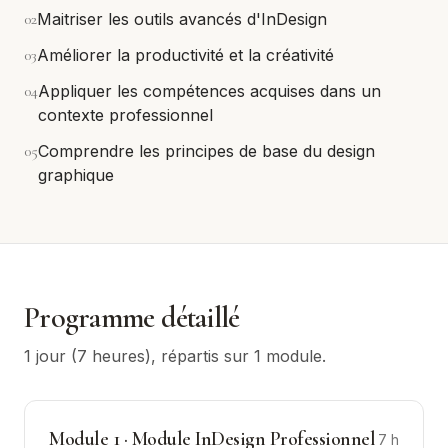
0
2
Maitriser les outils avancés d'InDesign
0
3
Améliorer la productivité et la créativité
0
4
Appliquer les compétences acquises dans un
contexte professionnel
0
5
Comprendre les principes de base du design
graphique
Programme détaillé
1 jour (7 heures)
, répartis sur
1
module
.
Module
1
·
Module InDesign Professionnel
7
h