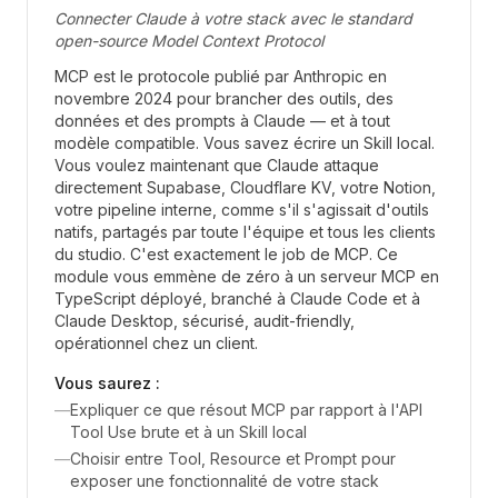
Connecter Claude à votre stack avec le standard
open-source Model Context Protocol
MCP est le protocole publié par Anthropic en
novembre 2024 pour brancher des outils, des
données et des prompts à Claude — et à tout
modèle compatible. Vous savez écrire un Skill local.
Vous voulez maintenant que Claude attaque
directement Supabase, Cloudflare KV, votre Notion,
votre pipeline interne, comme s'il s'agissait d'outils
natifs, partagés par toute l'équipe et tous les clients
du studio. C'est exactement le job de MCP. Ce
module vous emmène de zéro à un serveur MCP en
TypeScript déployé, branché à Claude Code et à
Claude Desktop, sécurisé, audit-friendly,
opérationnel chez un client.
Vous saurez :
—
Expliquer ce que résout MCP par rapport à l'API
Tool Use brute et à un Skill local
—
Choisir entre Tool, Resource et Prompt pour
exposer une fonctionnalité de votre stack