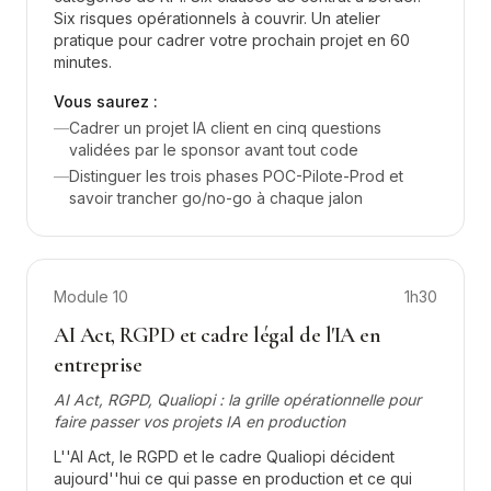
Six risques opérationnels à couvrir. Un atelier
pratique pour cadrer votre prochain projet en 60
minutes.
Vous saurez :
—
Cadrer un projet IA client en cinq questions
validées par le sponsor avant tout code
—
Distinguer les trois phases POC-Pilote-Prod et
savoir trancher go/no-go à chaque jalon
Module
10
1h30
AI Act, RGPD et cadre légal de l'IA en
entreprise
AI Act, RGPD, Qualiopi : la grille opérationnelle pour
faire passer vos projets IA en production
L''AI Act, le RGPD et le cadre Qualiopi décident
aujourd''hui ce qui passe en production et ce qui