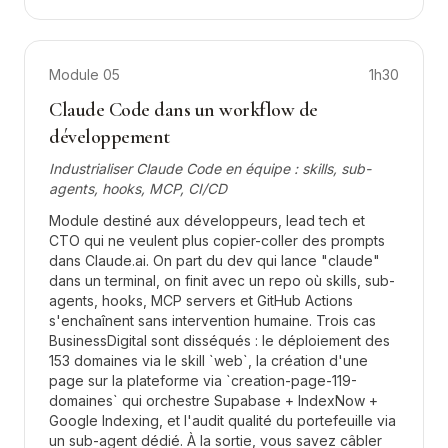
Module
05
1h30
Claude Code dans un workflow de
développement
Industrialiser Claude Code en équipe : skills, sub-
agents, hooks, MCP, CI/CD
Module destiné aux développeurs, lead tech et
CTO qui ne veulent plus copier-coller des prompts
dans Claude.ai. On part du dev qui lance "claude"
dans un terminal, on finit avec un repo où skills, sub-
agents, hooks, MCP servers et GitHub Actions
s'enchaînent sans intervention humaine. Trois cas
BusinessDigital sont disséqués : le déploiement des
153 domaines via le skill `web`, la création d'une
page sur la plateforme via `creation-page-119-
domaines` qui orchestre Supabase + IndexNow +
Google Indexing, et l'audit qualité du portefeuille via
un sub-agent dédié. À la sortie, vous savez câbler