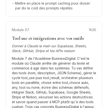
—
Mettre en place le prompt caching pour diviser
par dix le coût des prompts répétés
Module
07
1h30
Tool use et intégrations avec vos outils
Donner à Claude la main sur Supabase, Sheets,
Slack, GitHub, Stripe et tes APIs maison
Module 7 de l'Académie BusinessDigital. C'est le
module où Claude arrête de générer du texte et
commence à agir dans tes systèmes. Tu vas définir
des tools (nom, description, JSON Schema), gérer le
cycle tool_use puis tool_result, orchestrer plusieurs
tools en parallèle, choisir entre tool_choice auto,
any, tool ou none, écrire des schémas défensifs,
intégrer Slack, GitHub, Supabase, Google Sheets,
Stripe et Notion, sécuriser les actions destructrices
et savoir quand passer à MCP plutôt qu'à des tools
custom. Trois cas concrets BusinessDigital à l'appui :