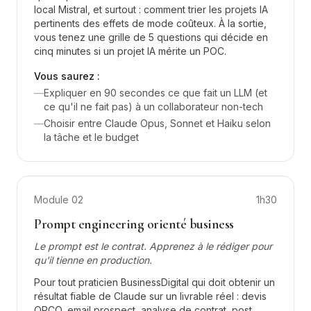
local Mistral, et surtout : comment trier les projets IA
pertinents des effets de mode coûteux. À la sortie,
vous tenez une grille de 5 questions qui décide en
cinq minutes si un projet IA mérite un POC.
Vous saurez :
—
Expliquer en 90 secondes ce que fait un LLM (et
ce qu'il ne fait pas) à un collaborateur non-tech
—
Choisir entre Claude Opus, Sonnet et Haiku selon
la tâche et le budget
Module
02
1h30
Prompt engineering orienté business
Le prompt est le contrat. Apprenez à le rédiger pour
qu'il tienne en production.
Pour tout praticien BusinessDigital qui doit obtenir un
résultat fiable de Claude sur un livrable réel : devis
OPCO, email prospect, analyse de contrat, post