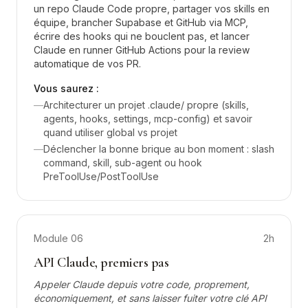
un repo Claude Code propre, partager vos skills en
équipe, brancher Supabase et GitHub via MCP,
écrire des hooks qui ne bouclent pas, et lancer
Claude en runner GitHub Actions pour la review
automatique de vos PR.
Vous saurez :
—
Architecturer un projet .claude/ propre (skills,
agents, hooks, settings, mcp-config) et savoir
quand utiliser global vs projet
—
Déclencher la bonne brique au bon moment : slash
command, skill, sub-agent ou hook
PreToolUse/PostToolUse
Module
06
2h
API Claude, premiers pas
Appeler Claude depuis votre code, proprement,
économiquement, et sans laisser fuiter votre clé API