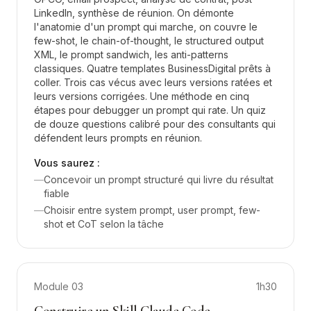
LinkedIn, synthèse de réunion. On démonte
l'anatomie d'un prompt qui marche, on couvre le
few-shot, le chain-of-thought, le structured output
XML, le prompt sandwich, les anti-patterns
classiques. Quatre templates BusinessDigital prêts à
coller. Trois cas vécus avec leurs versions ratées et
leurs versions corrigées. Une méthode en cinq
étapes pour debugger un prompt qui rate. Un quiz
de douze questions calibré pour des consultants qui
défendent leurs prompts en réunion.
Vous saurez :
—
Concevoir un prompt structuré qui livre du résultat
fiable
—
Choisir entre system prompt, user prompt, few-
shot et CoT selon la tâche
Module
03
1h30