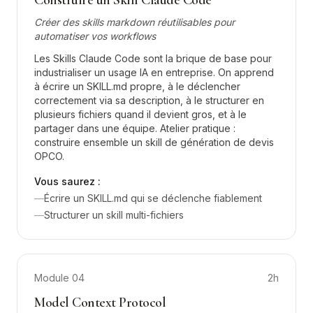
Construire un Skill Claude Code
Créer des skills markdown réutilisables pour
automatiser vos workflows
Les Skills Claude Code sont la brique de base pour
industrialiser un usage IA en entreprise. On apprend
à écrire un SKILL.md propre, à le déclencher
correctement via sa description, à le structurer en
plusieurs fichiers quand il devient gros, et à le
partager dans une équipe. Atelier pratique :
construire ensemble un skill de génération de devis
OPCO.
Vous saurez :
—
Écrire un SKILL.md qui se déclenche fiablement
—
Structurer un skill multi-fichiers
Module
04
2h
Model Context Protocol