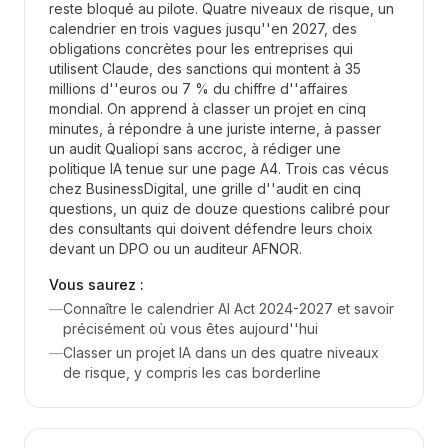
reste bloqué au pilote. Quatre niveaux de risque, un
calendrier en trois vagues jusqu''en 2027, des
obligations concrètes pour les entreprises qui
utilisent Claude, des sanctions qui montent à 35
millions d''euros ou 7 % du chiffre d''affaires
mondial. On apprend à classer un projet en cinq
minutes, à répondre à une juriste interne, à passer
un audit Qualiopi sans accroc, à rédiger une
politique IA tenue sur une page A4. Trois cas vécus
chez BusinessDigital, une grille d''audit en cinq
questions, un quiz de douze questions calibré pour
des consultants qui doivent défendre leurs choix
devant un DPO ou un auditeur AFNOR.
Vous saurez :
—
Connaître le calendrier AI Act 2024-2027 et savoir
précisément où vous êtes aujourd''hui
—
Classer un projet IA dans un des quatre niveaux
de risque, y compris les cas borderline