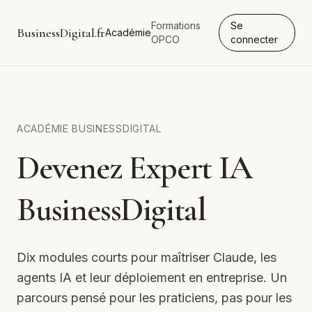
Formations
Se
BusinessDigital.fr
Académie
OPCO
connecter
ACADÉMIE BUSINESSDIGITAL
Devenez Expert IA
BusinessDigital
Dix modules courts pour maîtriser Claude, les
agents IA et leur déploiement en entreprise. Un
parcours pensé pour les praticiens, pas pour les