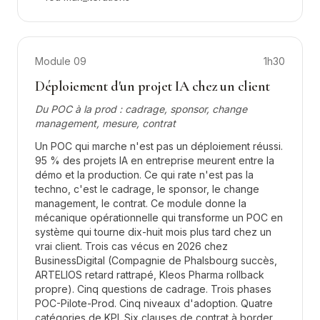
Module
09
1h30
Déploiement d'un projet IA chez un client
Du POC à la prod : cadrage, sponsor, change
management, mesure, contrat
Un POC qui marche n'est pas un déploiement réussi.
95 % des projets IA en entreprise meurent entre la
démo et la production. Ce qui rate n'est pas la
techno, c'est le cadrage, le sponsor, le change
management, le contrat. Ce module donne la
mécanique opérationnelle qui transforme un POC en
système qui tourne dix-huit mois plus tard chez un
vrai client. Trois cas vécus en 2026 chez
BusinessDigital (Compagnie de Phalsbourg succès,
ARTELIOS retard rattrapé, Kleos Pharma rollback
propre). Cinq questions de cadrage. Trois phases
POC-Pilote-Prod. Cinq niveaux d'adoption. Quatre
catégories de KPI. Six clauses de contrat à border.